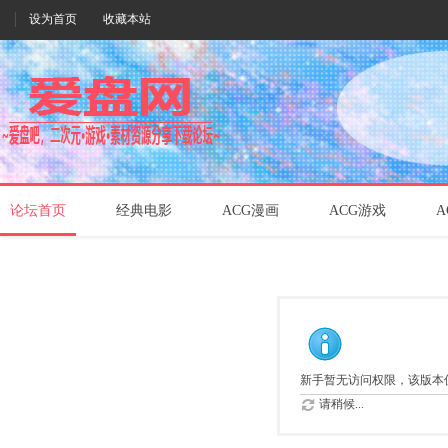
设为首页
收藏本站
论坛首页
经典电影
ACG漫画
ACG游戏
A
新手暂无访问权限，该版本
请稍候...