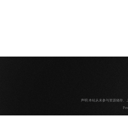
声明:本站从未参与资源储存
Pow