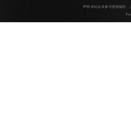
声明:本站从未参与资源储存
Pow