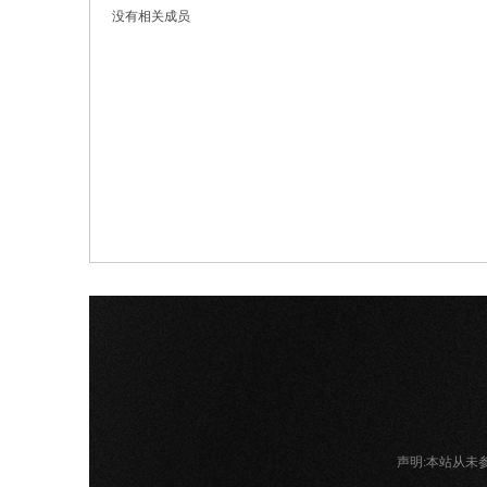
没有相关成员
网
声明:本站从未