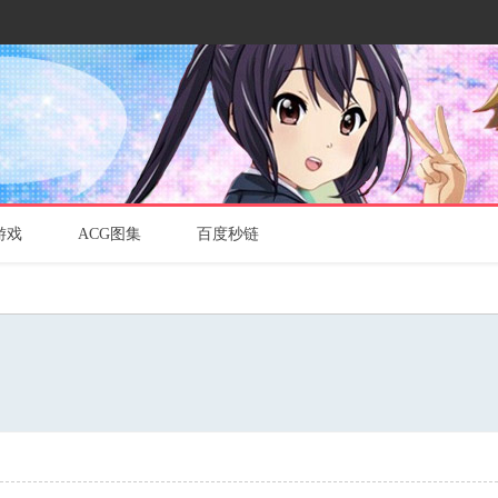
游戏
ACG图集
百度秒链