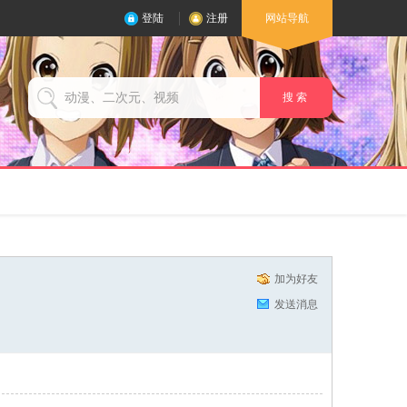
登陆
注册
网站导航
搜 索
加为好友
发送消息