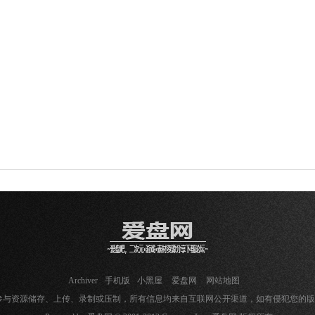
Archiver
手机版
小黑屋
爱盘网
网站地图
参与资源储存、上传、录制或压制，所有信息均来自互联网公开渠道，如有侵犯您的