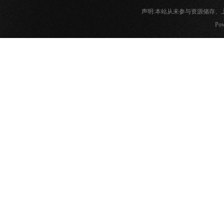
声明:本站从未参与资源储存
Pow