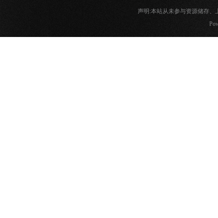
声明:本站从未参与资源储存
Pow