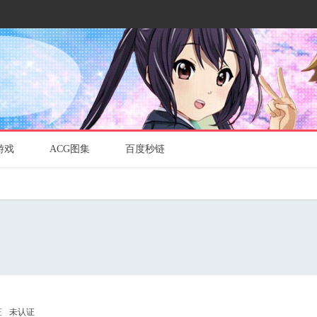
游戏
ACG图集
百度秒链
证
未认证