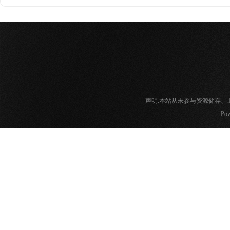
声明:本站从未参与资源储存
Pow