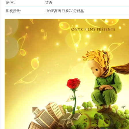
语 言:
英语
影视质量:
1080P高清 豆瓣7-9分精品