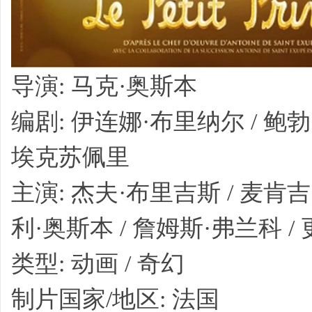
导演: 马克·奥斯本
编剧: 伊连娜·布里纳尔 / 鲍勃
埃克苏佩里
主演: 杰夫·布里吉斯 / 麦肯吉
利·奥斯本 / 詹姆斯·弗兰科 / 更
类型: 动画 / 奇幻
制片国家/地区: 法国