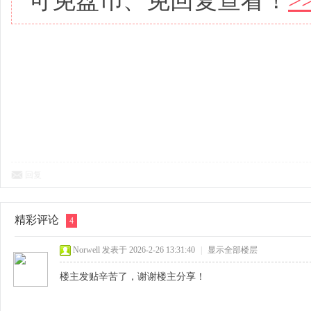
可免盘币、免回复查看！
>
回复
精彩评论
4
Norwell
发表于 2026-2-26 13:31:40
|
显示全部楼层
楼主发贴辛苦了，谢谢楼主分享！