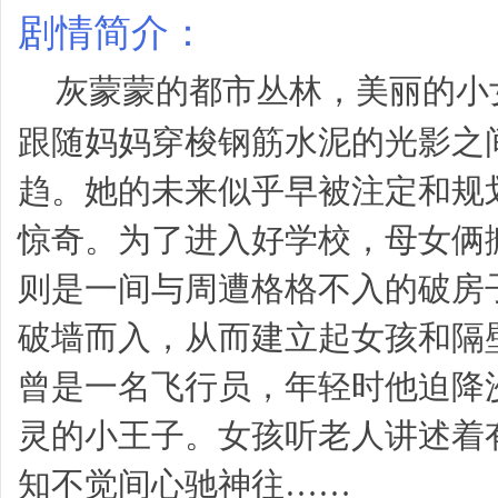
剧情简介
：
灰蒙蒙的都市丛林，美丽的小
跟随妈妈穿梭钢筋水泥的光影之
趋。她的未来似乎早被注定和规
惊奇。为了进入好学校，母女俩
则是一间与周遭格格不入的破房
破墙而入，从而建立起女孩和隔
曾是一名飞行员，年轻时他迫降
灵的小王子。女孩听老人讲述着
知不觉间心驰神往……