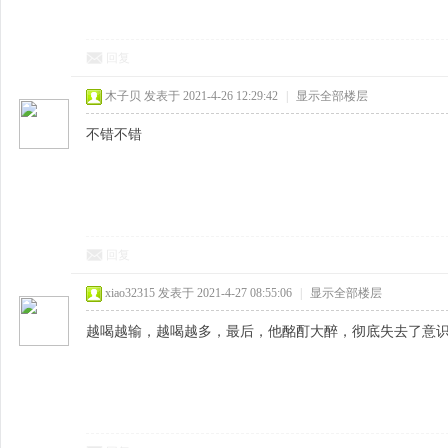
回复
木子贝
发表于 2021-4-26 12:29:42
|
显示全部楼层
不错不错
回复
xiao32315
发表于 2021-4-27 08:55:06
|
显示全部楼层
越喝越输，越喝越多，最后，他酩酊大醉，彻底失去了意