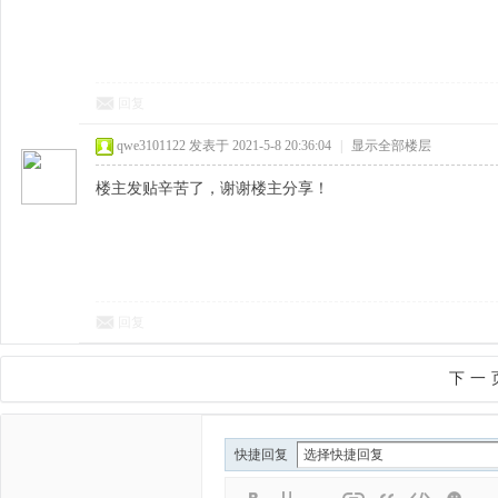
回复
qwe3101122
发表于 2021-5-8 20:36:04
|
显示全部楼层
楼主发贴辛苦了，谢谢楼主分享！
回复
下一
快捷回复