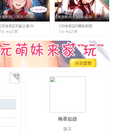
更新时间：2026-07-16
更新时间：2026-08-06
[3D全彩][灭族之债 01
[3D全彩][闪耀的邪恶
Up: acg之家
Up: acg之家
梅香如故
版主