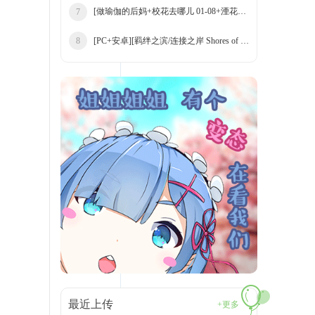
[做瑜伽的后妈+校花去哪儿 01-08+湮花录 合
7
[PC+安卓][羁绊之滨/连接之岸 Shores of Co
8
最近上传
+更多