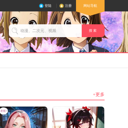
登陆
注册
网站导航
搜 索
+更多