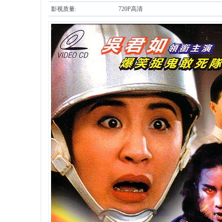
影视质量:
720P高清