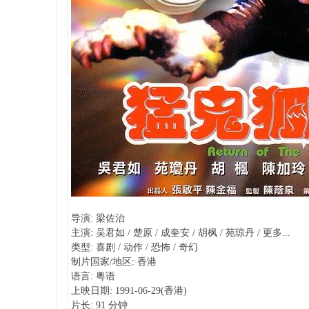
导演: 梁佐治
主演: 吴君如 / 楚原 / 成奎安 / 胡枫 / 苑琼丹 / 更多...
类型: 喜剧 / 动作 / 恐怖 / 奇幻
制片国家/地区: 香港
语言: 粤语
上映日期: 1991-06-29(香港)
片长: 91 分钟