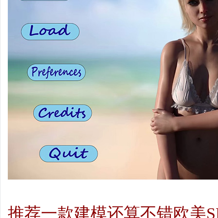
推荐一款建模还算不错欧美S