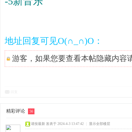
-5新音乐
地址回复可见O(∩_∩)O：
游客，如果您要查看本帖隐藏内容
回复
精彩评论
56
请按最新
发表于 2024-4-3 13:47:42
|
显示全部楼层