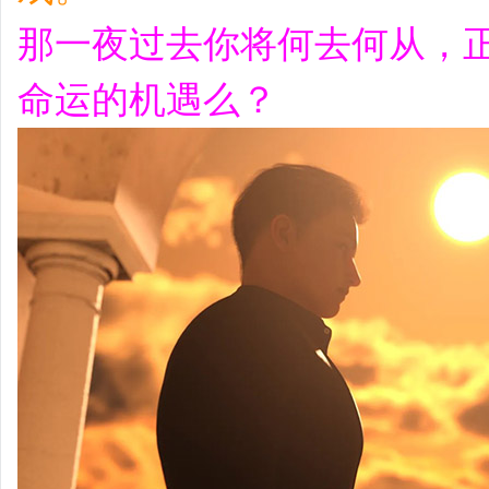
那一夜过去你将何去何从，
命运的机遇么？