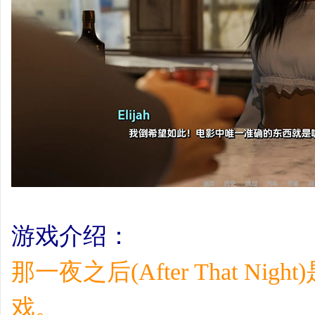
游戏介绍：
那一夜之后(After That N
戏。