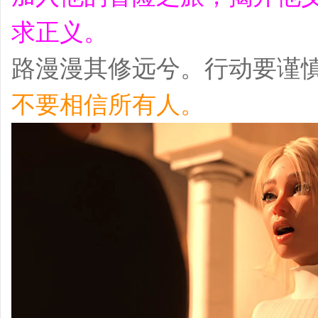
求正义。
路漫漫其修远兮。行动要谨
不要相信所有人。