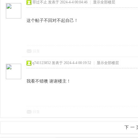
罪过不止
发表于 2024-4-4 00:04:46
|
显示全部楼层
这个帖子不回对不起自己！
回复
q741123852
发表于 2024-4-4 00:19:52
|
显示全部楼层
我看不错噢 谢谢楼主！
回复
下一