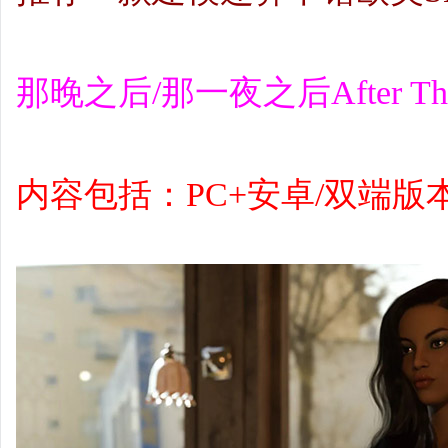
那晚之后/那一夜之后After That
内容包括：PC+安卓/双端