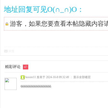
地址回复可见O(∩_∩)O：
游客，如果您要查看本帖隐藏内容
回复
精彩评论
47
bovere11
发表于 2024-10-8 09:32:49
|
显示全部楼层
666666666666666666