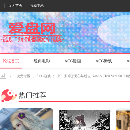
设为首页
收藏本站
论坛首页
经典电影
ACG漫画
ACG游戏
A
二次元专区
ACG游戏
[PC+安卓][现在与过去 Now & Then Ver1.00.0 精
热门推荐
爱盘
›
›
›