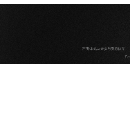
声明:本站从未参与资源储存
Pow