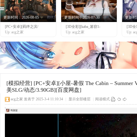
更新时间：2026-08-05
更新时间：2026-07-30
更新时间：
[PC+安卓][羁绊之滨/
[3D全彩][kaba_篡窃1-
[3D
网
Up: acg之家
Up: acg之家
Up: 
[模拟经营]
[PC+安卓][小屋-暑假 The Cabin – Summer
美SLG/动态/3.90GB][百度网盘]
acg之家
发表于 2025-3-4 11:10:34
|
显示全部楼层
|
阅读模式