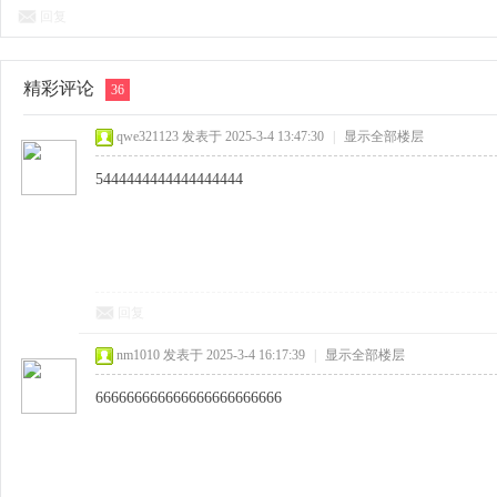
回复
精彩评论
36
qwe321123
发表于 2025-3-4 13:47:30
|
显示全部楼层
5444444444444444444
回复
nm1010
发表于 2025-3-4 16:17:39
|
显示全部楼层
666666666666666666666666