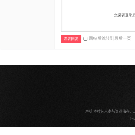
您需要登录
回帖后跳转到最后一页
发表回复
声明:本站从未参与资源储存
Pow