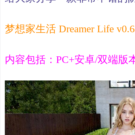
梦想家生活 Dreamer Life v
内容包括：PC+安卓/双端