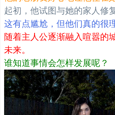
起初，他试图与她的家人修
这有点尴尬，但他们真的很
随着主人公逐渐融入喧嚣的
未来。
谁知道事情会怎样发展呢？