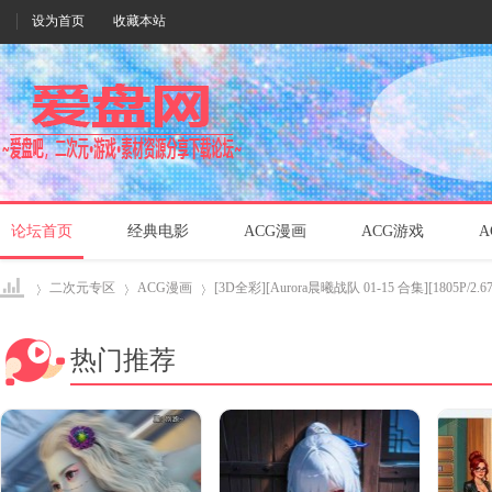
设为首页
收藏本站
论坛首页
经典电影
ACG漫画
ACG游戏
A
二次元专区
ACG漫画
[3D全彩][Aurora晨曦战队 01-15 合集][1805P/2.67G
热门推荐
爱盘
›
›
›