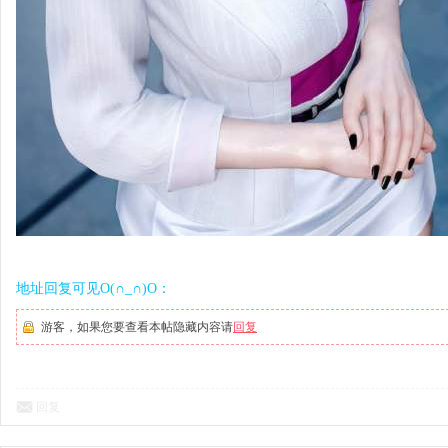
地址回复可见O(∩_∩)O：
游客，如果您要查看本帖隐藏内容请
回复
回复