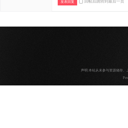
回帖后跳转到最后一页
发表回复
声明:本站从未参与资源储存
Pow