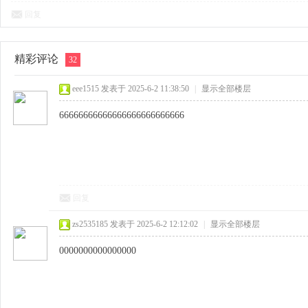
回复
精彩评论
32
eee1515
发表于 2025-6-2 11:38:50
|
显示全部楼层
66666666666666666666666666
回复
zs2535185
发表于 2025-6-2 12:12:02
|
显示全部楼层
0000000000000000