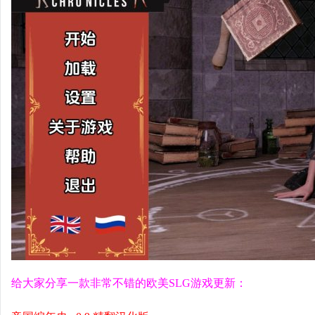
给大家分享一款非常不错的欧美SLG游戏更新：