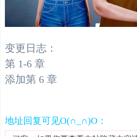
变更日志：
第 1-6 章
添加第 6 章
地址回复可见O(∩_∩)O：