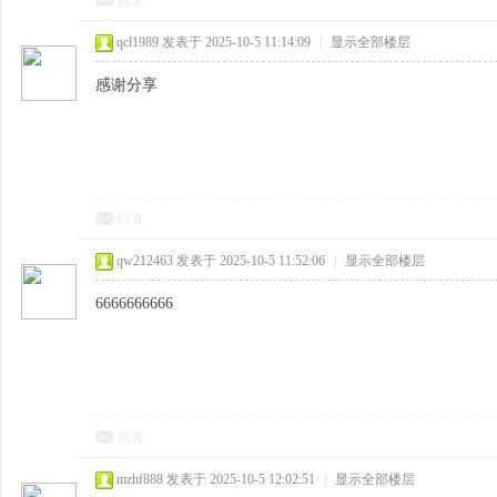
回复
qcl1989
发表于 2025-10-5 11:14:09
|
显示全部楼层
感谢分享
回复
qw212463
发表于 2025-10-5 11:52:06
|
显示全部楼层
6666666666
回复
mzhf888
发表于 2025-10-5 12:02:51
|
显示全部楼层