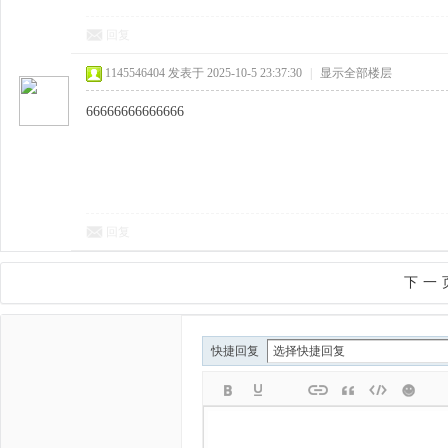
回复
1145546404
发表于 2025-10-5 23:37:30
|
显示全部楼层
66666666666666
回复
下一
快捷回复