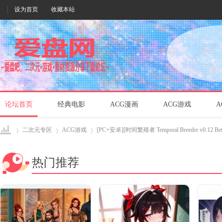
设为首页
收藏本站
论坛首页
经典电影
ACG漫画
ACG游戏
A
二次元专区
ACG游戏
[PC+安卓][时间繁殖者 Temporal Breeder v0.12 Beta
热门推荐
爱盘
›
›
›