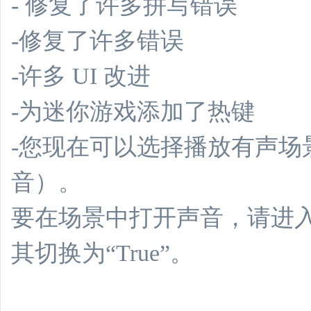
- 修复了许多拼写错误
-修复了许多错误
-许多 UI 改进
-为迷你游戏添加了热键
-您现在可以选择播放有声场
音）。
要在场景中打开声音，请进入
其切换为“True”。