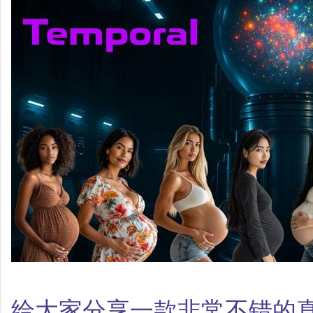
给大家分享一款非常不错的真