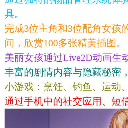
具。
完成3位主角和3位配角女孩
间，欣赏100多张精美插图。
美丽女孩通过Live2D动画生
丰富的剧情内容与隐藏秘密，
小游戏：烹饪、钓鱼、运动
通过手机中的社交应用、短