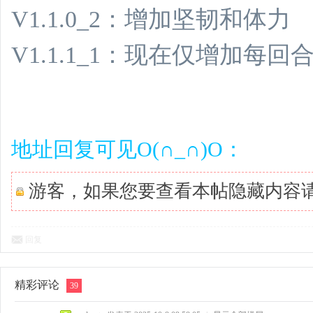
V1.1.0_2：增加坚韧和体力
V1.1.1_1：现在仅增加每
地址回复可见O(∩_∩)O：
游客，如果您要查看本帖隐藏内容
回复
精彩评论
39