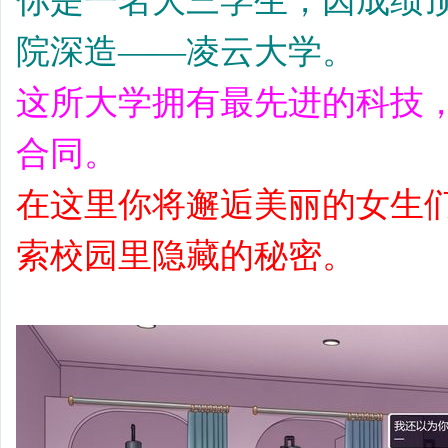
你是一名大三学生，因成绩
院深造——凌云大学。
这所大学拥有最先进的科技
合同。
在这里你将邂逅美丽的女生
索校园里隐藏的秘密。