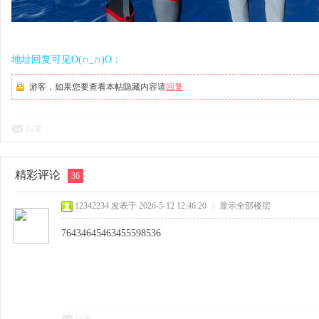
地址回复可见O(∩_∩)O：
游客，如果您要查看本帖隐藏内容请
回复
回复
精彩评论
36
12342234
发表于 2026-5-12 12:46:20
|
显示全部楼层
76434645463455598536