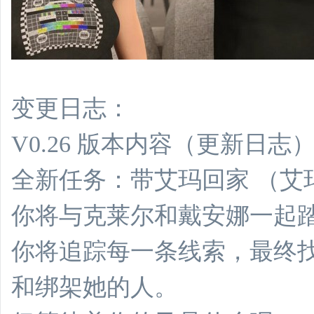
变更日志：
V0.26 版本内容（更新日
全新任务：带艾玛回家 （艾玛 
你将与克莱尔和戴安娜一起
你将追踪每一条线索，最终
和绑架她的人。