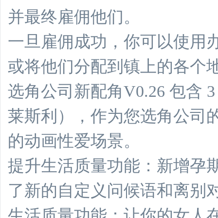
并最终雇佣他们。
一旦雇佣成功，你可以使用
或将他们分配到镇上的各个
选角公司新配角V0.26 包含
莱斯利），作为您选角公司的
的动画性爱场景。
提升生活质量功能：新增孕
了新的自定义问候语和离别
生活质量功能：让你的女人